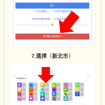
7.選擇〈新北市〉