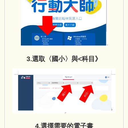
3.選取〈國小〉與<科目》
4.選擇需要的電子書