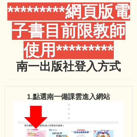
*********網頁版電
子書目前限教師
使用*********
南一出版社登入方式
1.點選南一備課雲進入網站