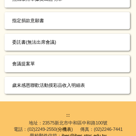
指定捐款意願書
委託書(無法出席會議)
會議提案單
歲末感恩聯歡活動摸彩品收入明細表
:::
地址：23575新北市中和區中和路100號
電話：(02)2249-2550(
分機表
)
傳真：(02)2246-7441
學校郵件信箱：
jhes@jhes.ntpc.edu.tw