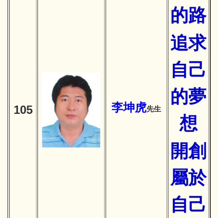
的路
追求
自己
的夢
李坤虎
105
先生
想
開創
屬於
自己