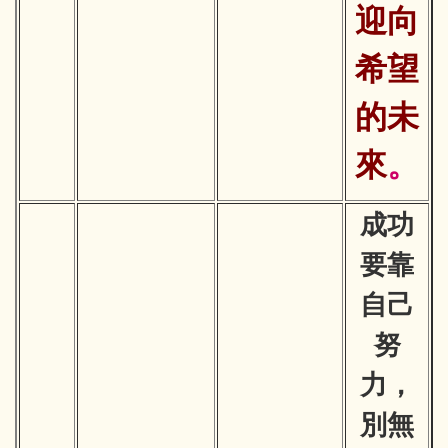
迎向
希望
的未
來
。
成功
要靠
自己
努
力，
別無