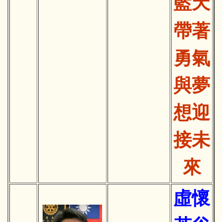
藍天
帶著
勇氣
與夢
想迎
接未
來
虛懷