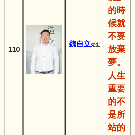
的時
候就
不要
魏自立
先生
放棄
110
夢。
人生
重要
的不
是所
站的