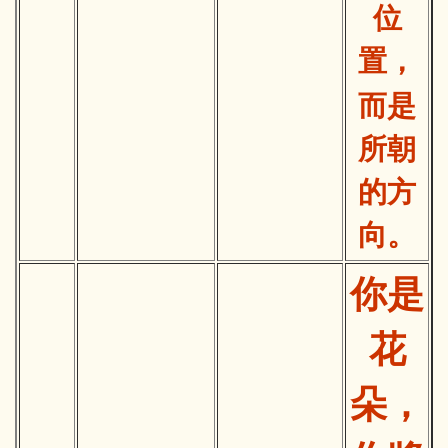
位
置，
而是
所朝
的方
向。
你是
花
朵，