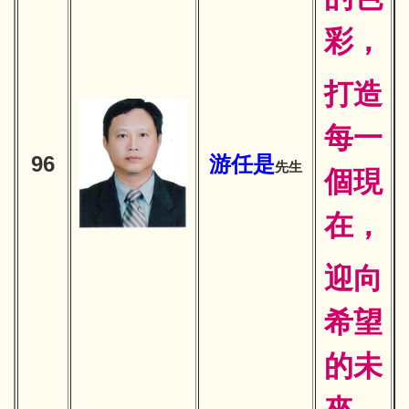
彩，
打造
每一
96
游任是
先生
個現
在，
迎向
希望
的未