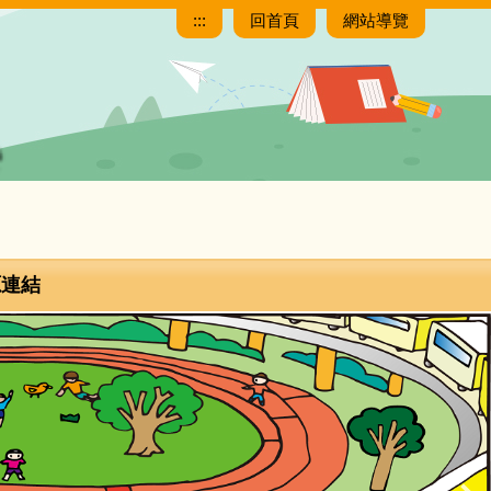
:::
回首頁
網站導覽
源連結