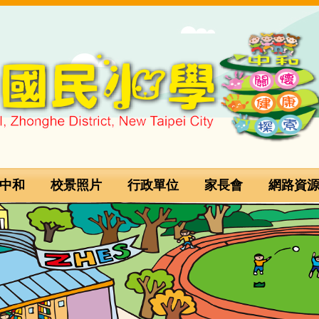
中和
校景照片
行政單位
家長會
網路資