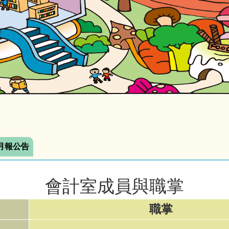
月報公告
會計室成員與職掌
職掌