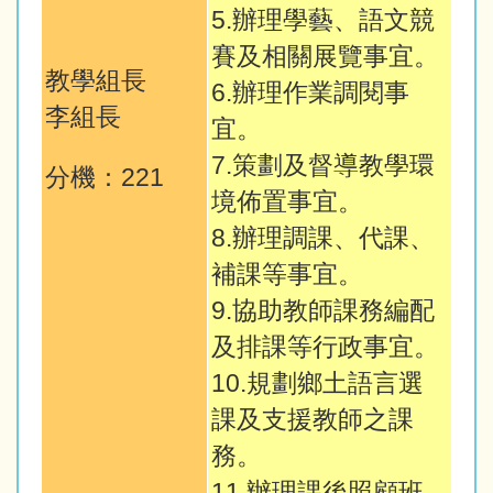
5.辦理學藝、語文競
賽及相關展覽事宜。
教學組長
6.辦理作業調閱事
李組長
宜。
7.策劃及督導教學環
分機：221
境佈置事宜。
8.辦理調課、代課、
補課等事宜。
9.協助教師課務編配
及排課等行政事宜。
10.規劃鄉土語言選
課及支援教師之課
務。
11.辦理課後照顧班