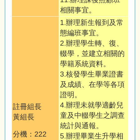
相關事宜。
1.辦理新生報到及常
態編班事宜。
2.辦理學生轉、復、
輟學，並建立相關的
學籍系統資料。
3.核發學生畢業證書
及成績、在學等各項
證明。
4.辦理未就學適齡兒
註冊組長
童及中輟學生之調查
黃組長
統計與通報。
分機：222
5.辦理畢業生升學相