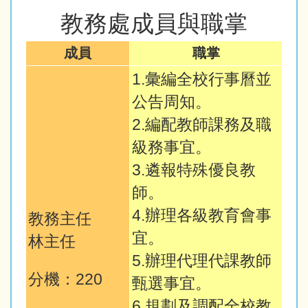
教務處成員與職掌
成員
職掌
1.彙編全校行事曆並
公告周知。
2.編配教師課務及職
級務事宜。
3.遴報特殊優良教
師。
4.辦理各級教育會事
教務主任
宜。
林主任
5.辦理代理代課教師
分機：220
甄選事宜。
6.規劃及調配全校教