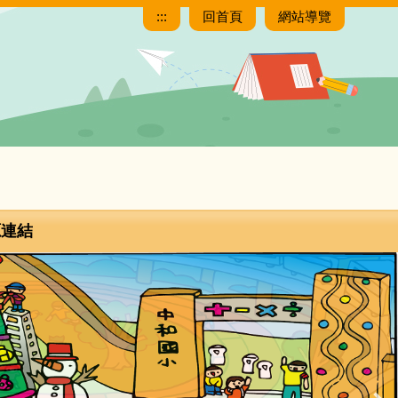
:::
回首頁
網站導覽
源連結