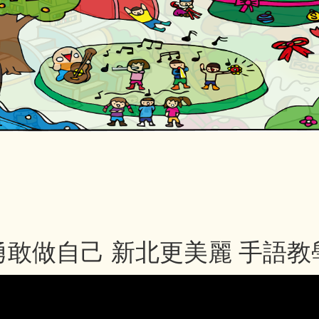
勇敢做自己 新北更美麗 手語教