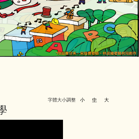
字體大小調整
小
中
大
學