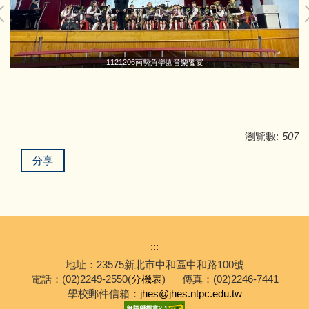
1121206南勢角學園音樂饗宴
瀏覽數:
507
分享
:::
地址：23575新北市中和區中和路100號
電話：(02)2249-2550(
分機表
)
傳真：(02)2246-7441
學校郵件信箱：
jhes@jhes.ntpc.edu.tw