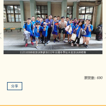
1121103本校游泳隊參加112年全國冬季短水道游泳錦標賽
瀏覽數:
690
分享