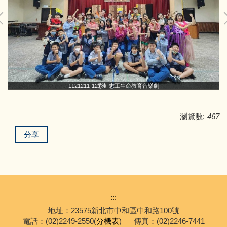
1121211-12彩虹志工生命教育音樂劇
瀏覽數:
467
分享
:::
地址：23575新北市中和區中和路100號
電話：(02)2249-2550(
分機表
)
傳真：(02)2246-7441