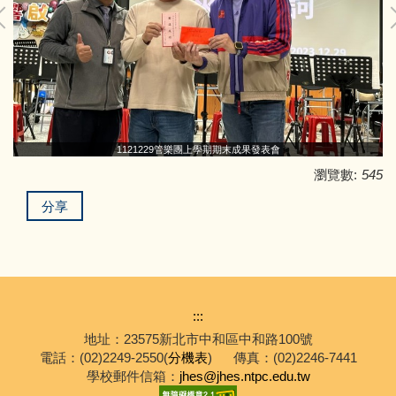
1121229管樂團上學期期末成果發表會
瀏覽數:
545
分享
:::
地址：23575新北市中和區中和路100號
電話：(02)2249-2550(
分機表
)
傳真：(02)2246-7441
學校郵件信箱：
jhes@jhes.ntpc.edu.tw