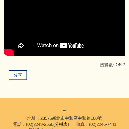
瀏覽數:
1492
分享
:::
地址：23575新北市中和區中和路100號
電話：(02)2249-2550(
分機表
)
傳真：(02)2246-7441