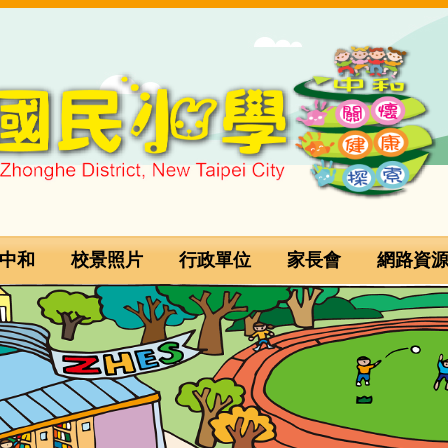
中和
校景照片
行政單位
家長會
網路資