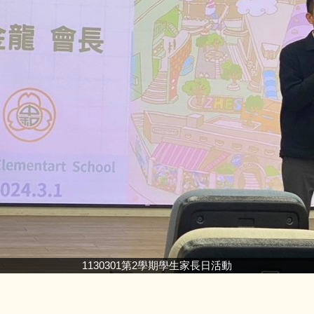
1130301第2學期學生家長日活動