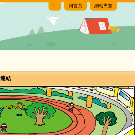
:::
回首頁
網站導覽
源連結