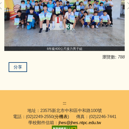
6年級400公尺接力男子組
瀏覽數:
788
分享
:::
地址：23575新北市中和區中和路100號
電話：(02)2249-2550(
分機表
)
傳真：(02)2246-7441
學校郵件信箱：
jhes@jhes.ntpc.edu.tw