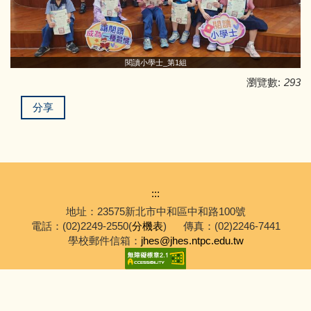
閱讀小學士_第1組
瀏覽數:
293
分享
:::
地址：23575新北市中和區中和路100號
電話：(02)2249-2550(
分機表
)
傳真：(02)2246-7441
學校郵件信箱：
jhes@jhes.ntpc.edu.tw