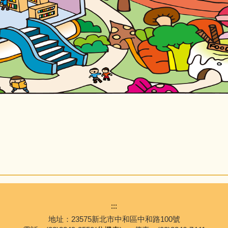
:::
地址：23575新北市中和區中和路100號