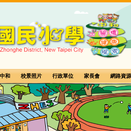
中和
校景照片
行政單位
家長會
網路資