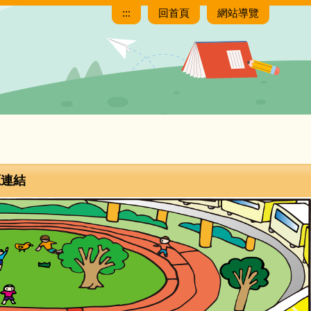
:::
回首頁
網站導覽
源連結