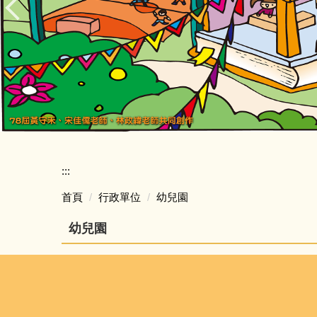
:::
首頁
行政單位
幼兒園
幼兒園