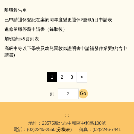
離職報告單
已申請退休登記在案於同年度變更退休相關項目申請表
進修留職停薪申請書（錄取後）
加班請示&簽到表
高級中等以下學校及幼兒園教師證明書申請補發作業要點(含申
請書)
1
2
3
>
Go
到
:::
地址：23575新北市中和區中和路100號
電話：(02)2249-2550(
分機表
)
傳真：(02)2246-7441