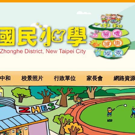
中和
校景照片
行政單位
家長會
網路資