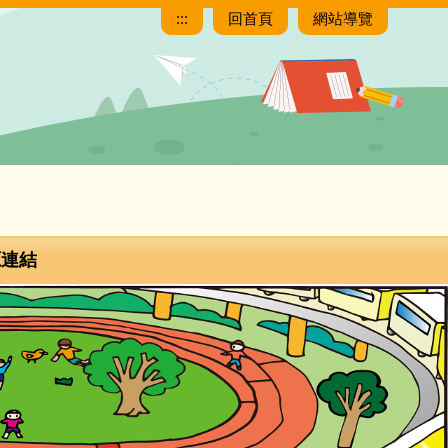
:::
回首頁
網站導覽
源連結