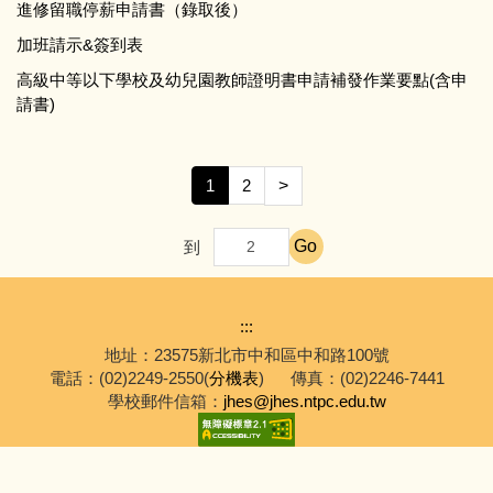
進修留職停薪申請書（錄取後）
加班請示&簽到表
高級中等以下學校及幼兒園教師證明書申請補發作業要點(含申
請書)
1
2
>
Go
到
:::
地址：23575新北市中和區中和路100號
電話：(02)2249-2550(
分機表
)
傳真：(02)2246-7441
學校郵件信箱：
jhes@jhes.ntpc.edu.tw