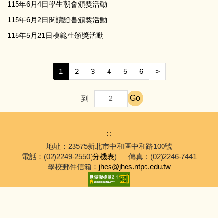
115年6月4日學生朝會頒獎活動
115年6月2日閱讀證書頒獎活動
115年5月21日模範生頒獎活動
1
2
3
4
5
6
>
Go
到
:::
地址：23575新北市中和區中和路100號
電話：(02)2249-2550(
分機表
)
傳真：(02)2246-7441
學校郵件信箱：
jhes@jhes.ntpc.edu.tw