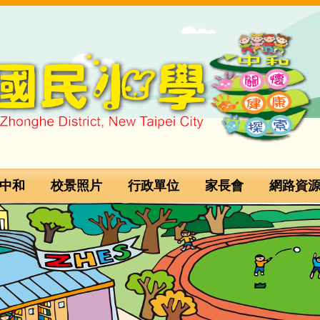
中和
校景照片
行政單位
家長會
網路資