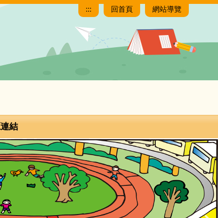
:::
回首頁
網站導覽
源連結