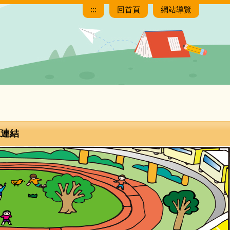
:::
回首頁
網站導覽
源連結