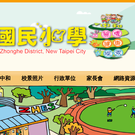
中和
校景照片
行政單位
家長會
網路資