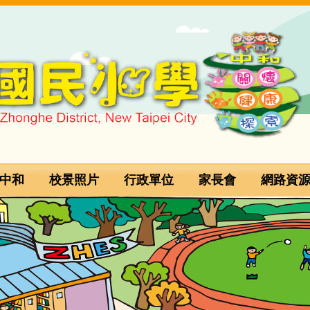
中和
校景照片
行政單位
家長會
網路資