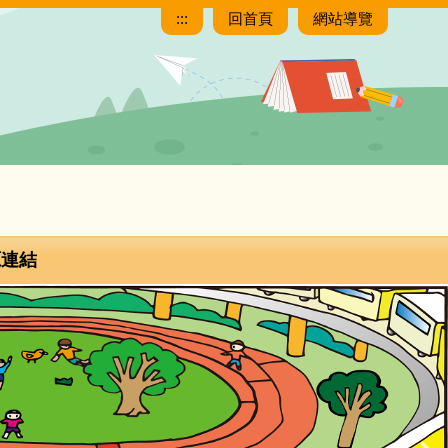
:::
回首頁
網站導覽
源連結