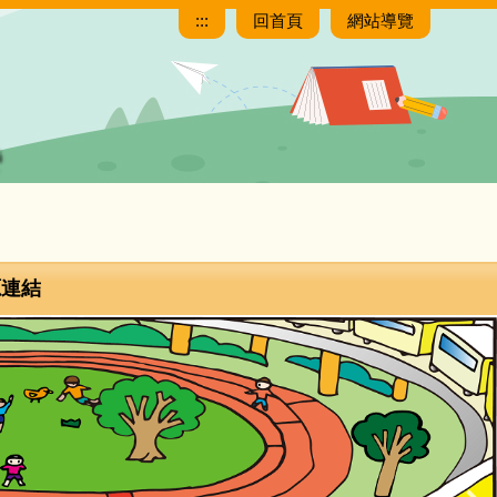
:::
回首頁
網站導覽
源連結