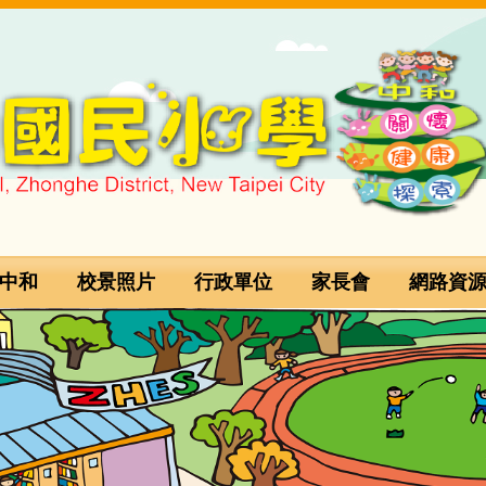
中和
校景照片
行政單位
家長會
網路資