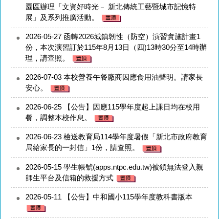
園區辦理「文資好時光－ 新北傳統工藝暨城市記憶特
展」及系列推廣活動。
2026-05-27
函轉2026城鎮韌性（防空）演習實施計畫1
份，本次演習訂於115年8月13日（四)13時30分至14時辦
理，請查照。
2026-07-03
本校營養午餐廠商因應食用油聲明。請家長
安心。
2026-06-25
【公告】因應115學年度起上課日均在校用
餐，調整本校作息。
2026-06-23
檢送教育局114學年度暑假「新北市政府教育
局給家長的一封信」1份，請查照。
2026-05-15
學生帳號(apps.ntpc.edu.tw)被鎖無法登入親
師生平台及信箱的救援方式
2026-05-11
【公告】中和國小115學年度教科書版本